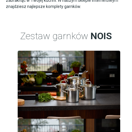
zabraknąć w Twojej kuchni. W naszym sklepie internetowym
znajdziesz najlepsze komplety garnków.
Zestaw garnków
NOIS