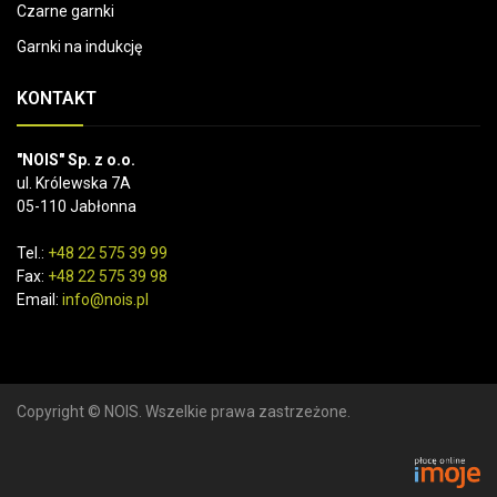
Czarne garnki
Garnki na indukcję
KONTAKT
"NOIS" Sp. z o.o.
ul. Królewska 7A
05-110 Jabłonna
Tel.:
+48 22 575 39 99
Fax:
+48 22 575 39 98
Email:
info@nois.pl
Copyright © NOIS. Wszelkie prawa zastrzeżone.