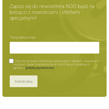
Zapisz się do newslettera NOIS bądź na
bieżąco z nowościami i ofertami
specjalnymi!
Twój adres e-mail
* Chcę otrzymywać informację o promocjach, rabatach, nowościach
i wyrażam zgodę na przetwarzanie moich danych osobowych
zgodnie z
polityka prywatoności
Subskrybuj