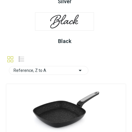
Silver
Black

Reference, Z to A