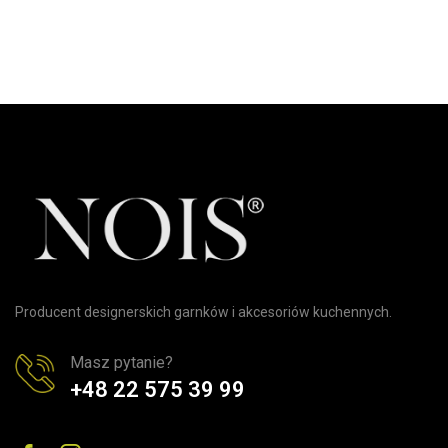
Producent designerskich garnków i akcesoriów kuchennych.
Masz pytanie?
+48 22 575 39 99