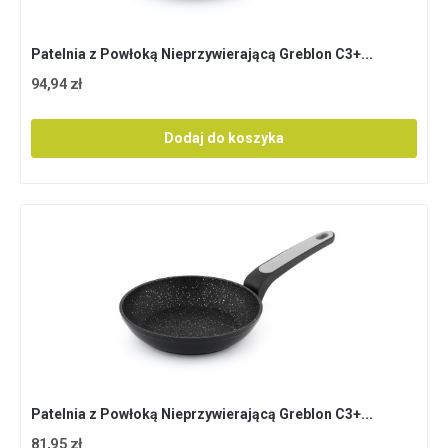
Patelnia z Powłoką Nieprzywierającą Greblon C3+...
94,94 zł
Dodaj do koszyka
Patelnia z Powłoką Nieprzywierającą Greblon C3+...
81,95 zł