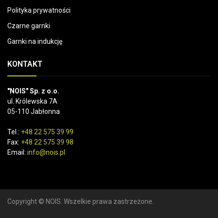
Polityka prywatności
Czarne garnki
Garnki na indukcję
KONTAKT
"NOIS" Sp. z o.o.
ul. Królewska 7A
05-110 Jabłonna
Tel.:
+48 22 575 39 99
Fax:
+48 22 575 39 98
Email:
info@nois.pl
Copyright © NOIS. Wszelkie prawa zastrzeżone.