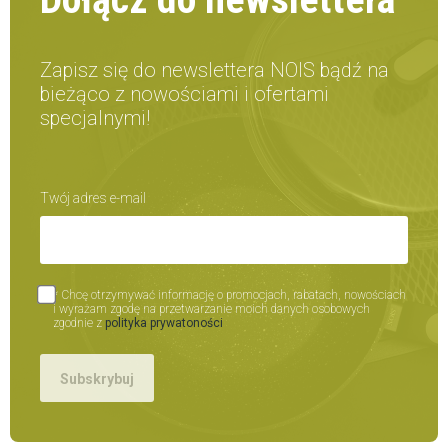
Zapisz się do newslettera NOIS bądź na
bieżąco z nowościami i ofertami
specjalnymi!
Twój adres e-mail
* Chcę otrzymywać informację o promocjach, rabatach, nowościach
i wyrażam zgodę na przetwarzanie moich danych osobowych
zgodnie z
polityka prywatoności
Subskrybuj