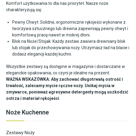
Komfort użytkowania to dla nas priorytet. Nasze noże
charakteryzują się:
Pewny Chwyt: Solidne, ergonomiczne rękojeści wykonane z
tworzywa sztucznego lub drewna zapewniają pewny chwyt i
komfortową pracę nawet w mokrej dłoni.
Blok na Noże/Stojak: Każdy zestaw zawiera drewniany blok
lub stojak do przechowywania noży. Utrzymasz ład na blacie i
dodasz elegancji każdej kuchni.
Wszystkie zestawy są dostępne w magazynie i dostarczane w
eleganckie opakowania, co czyni je idealne na prezent.
WAŻNA WSKAZÓWKA: Aby zachować długotrwałą ostrość i
trwałość, zalecamy mycie ręczne noży. Unikaj mycia w
zmywarce, ponieważ agresywne detergenty mogą uszkodzić
ostrza i materiał rękojeści
Noże Kuchenne
Zestawy Noży