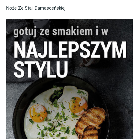
Noże Ze Stali Damasceńskiej