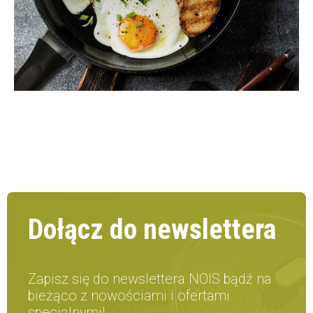
Dołącz do newslettera
Zapisz się do newslettera NOIS bądź na
bieżąco z nowościami i ofertami
specjalnymi!