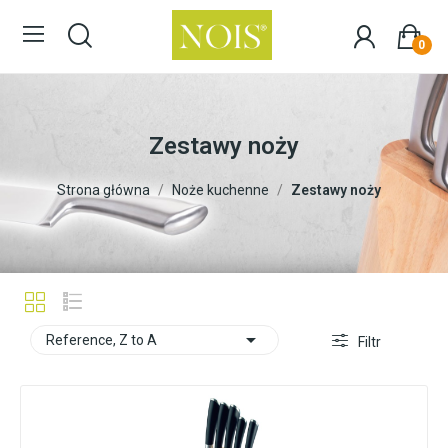
0
Zestawy noży
Strona główna
Noże kuchenne
Zestawy noży

Reference, Z to A
Filtr