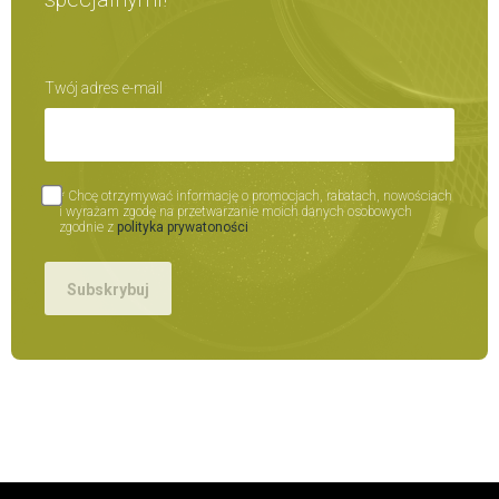
Twój adres e-mail
* Chcę otrzymywać informację o promocjach, rabatach, nowościach
i wyrażam zgodę na przetwarzanie moich danych osobowych
zgodnie z
polityka prywatoności
Subskrybuj