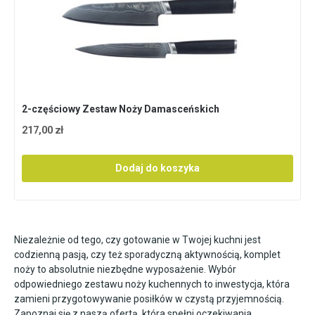
2-częściowy Zestaw Noży Damasceńskich
217,00 zł
Dodaj do koszyka
Niezależnie od tego, czy gotowanie w Twojej kuchni jest
codzienną pasją, czy też sporadyczną aktywnością, komplet
noży to absolutnie niezbędne wyposażenie. Wybór
odpowiedniego zestawu noży kuchennych to inwestycja, która
zamieni przygotowywanie posiłków w czystą przyjemnością.
Zapoznaj się z naszą ofertą, która spełni oczekiwania