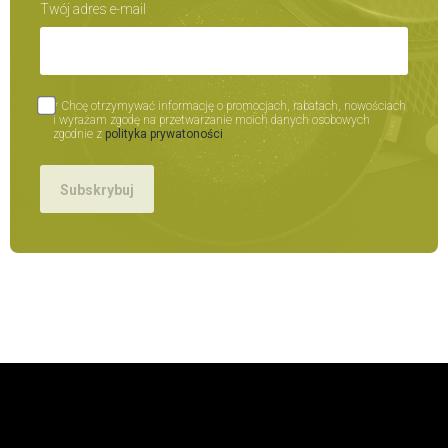
Twój adres e-mail
* Chcę otrzymywać informację o promocjach, rabatach, nowościach
i wyrażam zgodę na przetwarzanie moich danych osobowych
zgodnie z
polityka prywatoności
Subskrybuj