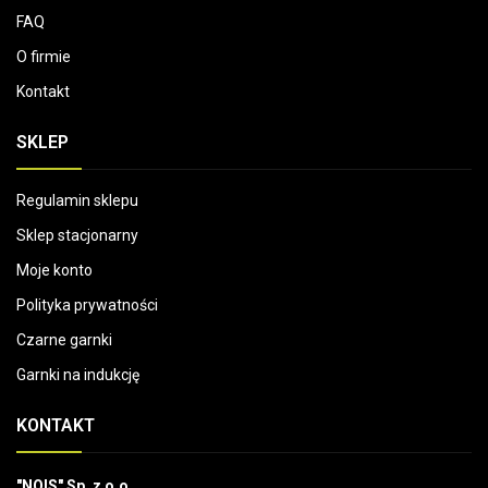
FAQ
O firmie
Kontakt
SKLEP
Regulamin sklepu
Sklep stacjonarny
Moje konto
Polityka prywatności
Czarne garnki
Garnki na indukcję
KONTAKT
"NOIS" Sp. z o.o.