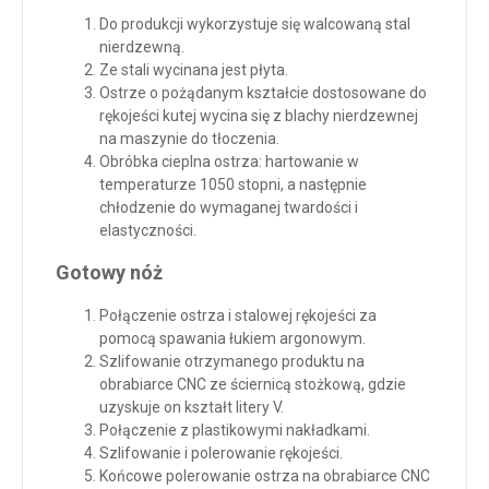
Do produkcji wykorzystuje się walcowaną stal
nierdzewną.
Ze stali wycinana jest płyta.
Ostrze o pożądanym kształcie dostosowane do
rękojeści kutej wycina się z blachy nierdzewnej
na maszynie do tłoczenia.
Obróbka cieplna ostrza: hartowanie w
temperaturze 1050 stopni, a następnie
chłodzenie do wymaganej twardości i
elastyczności.
Gotowy nóż
Połączenie ostrza i stalowej rękojeści za
pomocą spawania łukiem argonowym.
Szlifowanie otrzymanego produktu na
obrabiarce CNC ze ściernicą stożkową, gdzie
uzyskuje on kształt litery V.
Połączenie z plastikowymi nakładkami.
Szlifowanie i polerowanie rękojeści.
Końcowe polerowanie ostrza na obrabiarce CNC