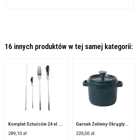
16 innych produktów w tej samej kategorii:
Komplet Sztućców 24 el. 6 osób NOIS Carso
Garnek Żeliwny Okrągły Morski 24 cm Nois Tierra
289,10 zł
220,50 zł