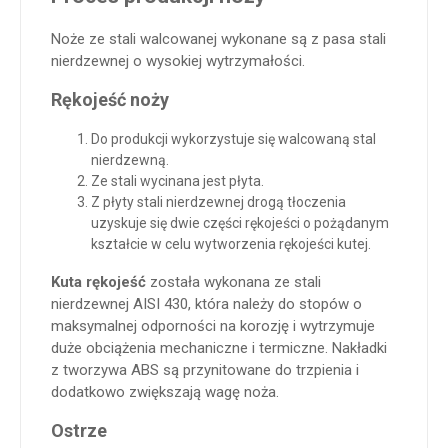
Noże ze stali walcowanej wykonane są z pasa stali
nierdzewnej o wysokiej wytrzymałości.
Rękojeść noży
Do produkcji wykorzystuje się walcowaną stal
nierdzewną.
Ze stali wycinana jest płyta.
Z płyty stali nierdzewnej drogą tłoczenia
uzyskuje się dwie części rękojeści o pożądanym
kształcie w celu wytworzenia rękojeści kutej.
Kuta rękojeść
została wykonana ze stali
nierdzewnej AISI 430, która należy do stopów o
maksymalnej odporności na korozję i wytrzymuje
duże obciążenia mechaniczne i termiczne. Nakładki
z tworzywa ABS są przynitowane do trzpienia i
dodatkowo zwiększają wagę noża.
Ostrze