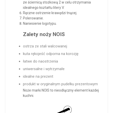
ze ściernicą stożkową 2 w celu otrzymania
idealnego kształtu litery V.
Ręczne ostrzenie krawędzi tnącej.
Polerowanie.
Naniesienie logotypu.
Zalety noży NOIS
ostrza ze stali walcowanej
kuta rękojeść odporna na korozję
łatwe do naostrzenia
uniwersalne i wytrzymałe
idealne na prezent
produkt w oryginalnym pudełku prezentowym
Noże marki NOIS to nieodłączny element każdej
kuchni.