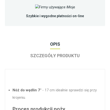
Szybkie i wygodne płatności on-line
OPIS
SZCZEGÓŁY PRODUKTU
Nóż do wędlin 7"
- 17 cm idealnie sprawdzi się przy
krojeniu.
Proces produkcji noży