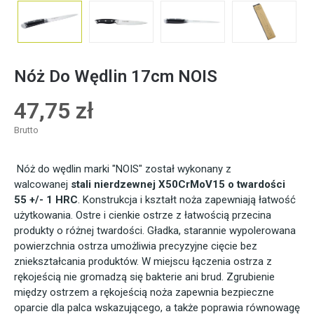
Nóż Do Wędlin 17cm NOIS
47,75 zł
Brutto
Nóż do wędlin marki "NOIS" został wykonany z
walcowanej
stali nierdzewnej X50CrMoV15
o twardości
55 +/- 1 HRC
. Konstrukcja i kształt noża zapewniają łatwość
użytkowania. Ostre i cienkie ostrze z łatwością przecina
produkty o różnej twardości. Gładka, starannie wypolerowana
powierzchnia ostrza umożliwia precyzyjne cięcie bez
zniekształcania produktów. W miejscu łączenia ostrza z
rękojeścią nie gromadzą się bakterie ani brud. Zgrubienie
między ostrzem a rękojeścią noża zapewnia bezpieczne
oparcie dla palca wskazującego, a także poprawia równowagę