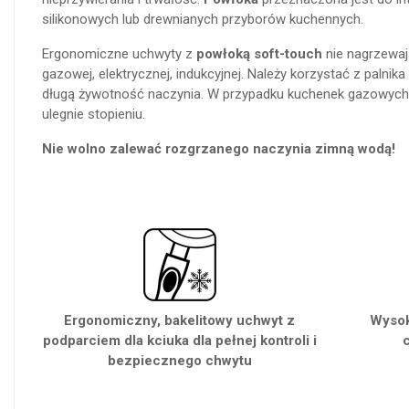
silikonowych lub drewnianych przyborów kuchennych.
Ergonomiczne uchwyty z
powłoką soft-touch
nie nagrzewaj
gazowej, elektrycznej, indukcyjnej. Należy korzystać z paln
długą żywotność naczynia. W przypadku kuchenek gazowych pł
ulegnie stopieniu.
Nie wolno zalewać rozgrzanego naczynia zimną wodą!
Ergonomiczny, bakelitowy uchwyt z
Wysok
podparciem dla kciuka dla pełnej kontroli i
bezpiecznego chwytu