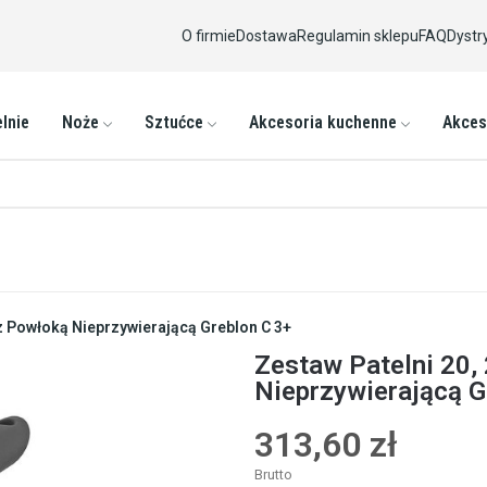
O firmie
Dostawa
Regulamin sklepu
FAQ
Dystr
lnie
Noże
Sztućce
Akcesoria kuchenne
Akces
z Powłoką Nieprzywierającą Greblon C 3+
Zestaw Patelni 20,
Nieprzywierającą G
313,60 zł
Brutto