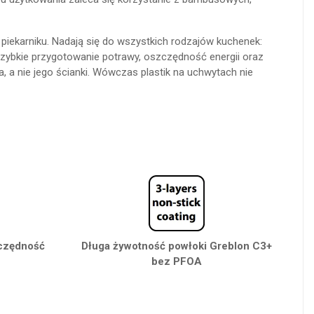
piekarniku. Nadają się do wszystkich rodzajów kuchenek:
 szybkie przygotowanie potrawy, oszczędność energii oraz
 a nie jego ścianki. Wówczas plastik na uchwytach nie
zczędność
Długa żywotność powłoki Greblon C3+
bez PFOA