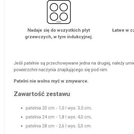
Nadaje się do wszystkich płyt
Łatwe w c
grzewczych, w tym indukcyjnej.
Jeśli patelnie są przechowywane jedna na drugiej, należy u
powierzchni naczynia znajdującego się pod nim.
Patelni nie wolno myć w zmywarce.
Zawartość zestawu
patelnia 20 cm - 1,0 l wys. 3,5 cm,
patelnia 24 cm - 1,8 l wys. 4,0 cm,
patelnia 28 cm - 2,6 l wys. 5,0 cm.