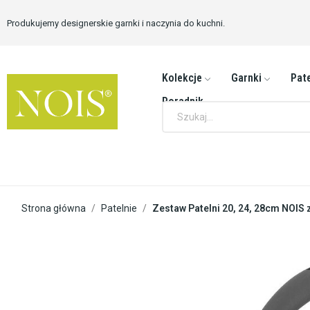
Produkujemy designerskie garnki i naczynia do kuchni.
Kolekcje
Garnki
Pate
Poradnik
Strona główna
Patelnie
Zestaw Patelni 20, 24, 28cm NOIS 