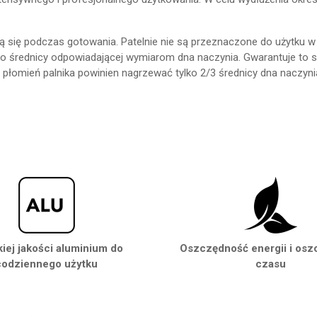
ą się podczas gotowania. Patelnie nie są przeznaczone do użytku w 
ika o średnicy odpowiadającej wymiarom dna naczynia. Gwarantuje to
omień palnika powinien nagrzewać tylko 2/3 średnicy dna naczynia,
iej jakości aluminium do
Oszczędność energii i os
codziennego użytku
czasu