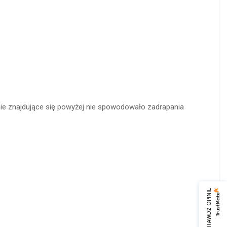
nie znajdujące się powyżej nie spowodowało zadrapania
SPRAWDŹ OPINIE