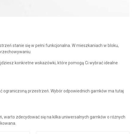
rzeń stanie się w pełni funkcjonalna. W mieszkaniach w bloku,
 przechowywaniu.
ajdziesz konkretne wskazówki, które pomogą Ci wybrać idealne
tać ograniczoną przestrzeń. Wybór odpowiednich garnków ma tutaj
yń, warto zdecydować się na
kilka uniwersalnych garnków o różnych
ądkowana.