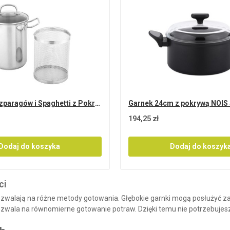
Garnek do Szparagów i Spaghetti z Pokrywką -...
194,25 zł
Dodaj do koszyka
Dodaj do koszyk
ci
 pozwalają na różne metody gotowania.
Głębokie garnki mogą posłużyć z
wala na równomierne gotowanie potraw. Dzięki temu nie potrzebujesz 