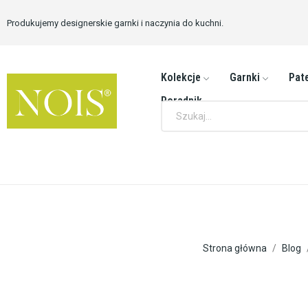
Produkujemy designerskie garnki i naczynia do kuchni.
Kolekcje
Garnki
Pate
Poradnik
Strona główna
Blog