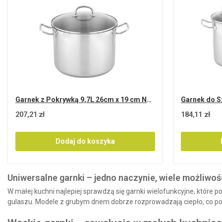
Garnek z Pokrywką 9,7L 26cm x 19 cm NOIS Pierro...
207,21 zł
184,11 zł
Dodaj do koszyka
Uniwersalne garnki – jedno naczynie, wiele możliwoś
W małej kuchni najlepiej sprawdzą się garnki wielofunkcyjne, które
gulaszu.
Modele z grubym dnem dobrze rozprowadzają ciepło, co poz