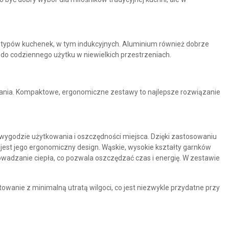
h typów kuchenek, w tym indukcyjnych. Aluminium również dobrze
do codziennego użytku w niewielkich przestrzeniach.
onania. Kompaktowe, ergonomiczne zestawy to najlepsze rozwiązanie
wygodzie użytkowania i oszczędności miejsca. Dzięki zastosowaniu
jest jego
ergonomiczny design
. Wąskie, wysokie kształty garnków
wadzanie ciepła, co pozwala oszczędzać czas i energię. W zestawie
owanie z minimalną utratą wilgoci, co jest niezwykle przydatne przy