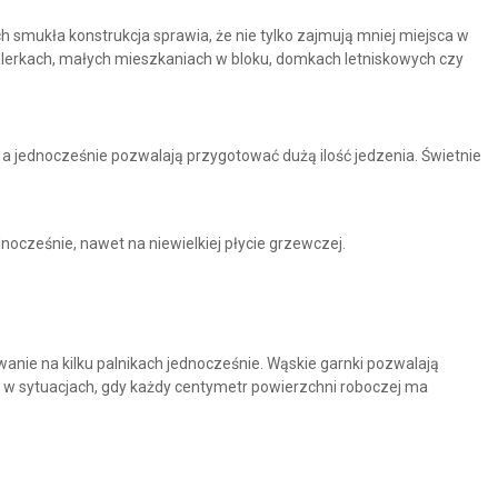
 smukła konstrukcja sprawia, że nie tylko zajmują mniej miejsca w
alerkach, małych mieszkaniach w bloku, domkach letniskowych czy
 a jednocześnie pozwalają przygotować dużą ilość jedzenia. Świetnie
nocześnie, nawet na niewielkiej płycie grzewczej.
wanie na kilku palnikach jednocześnie.
Wąskie garnki pozwalają
e w sytuacjach, gdy każdy centymetr powierzchni roboczej ma